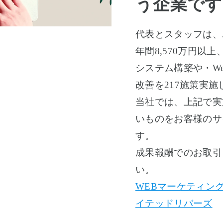
う企業です
代表とスタッフは、
年間8,570万円以
システム構築や・We
改善を217施策実
当社では、上記で実
いものをお客様のサ
す。
成果報酬でのお取引
い。
WEBマーケティン
イテッドリバーズ