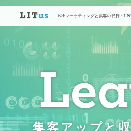
Webマーケティングと集客の代行・L
Leav
集客アップと