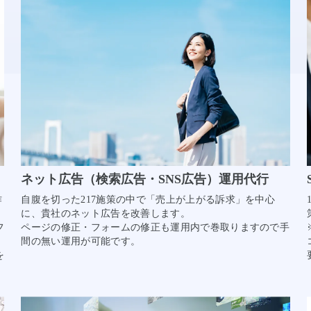
ネット広告（検索広告・SNS広告）運用代行
作
自腹を切った217施策の中で「売上が上がる訴求」を中心
に、貴社のネット広告を改善します。
フ
ページの修正・フォームの修正も運用内で巻取りますので手
間の無い運用が可能です。
を