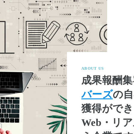
ABOUT US
成果報酬集
バーズ
の自
獲得ができ
Web・リ