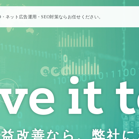
PO・ネット広告運用・SEO対策ならお任せください。
e it 
収益改善なら、
弊社に