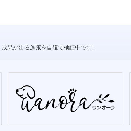
々成果が出る施策を自腹で検証中です。